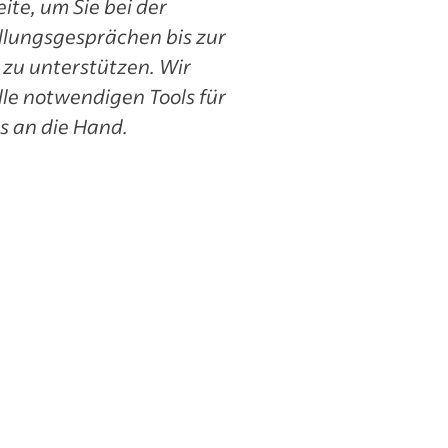
ite, um Sie bei der
llungsgesprächen bis zur
t zu unterstützen. Wir
lle notwendigen Tools für
s an die Hand.