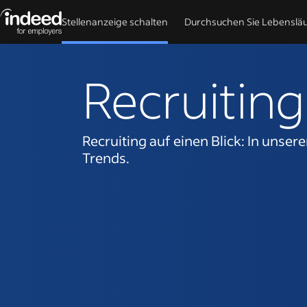
Stellenanzeige schalten
Durchsuchen Sie Lebenslä
Beginn des Hauptinhalts
Recruitin
Recruiting auf einen Blick: In unser
Trends.