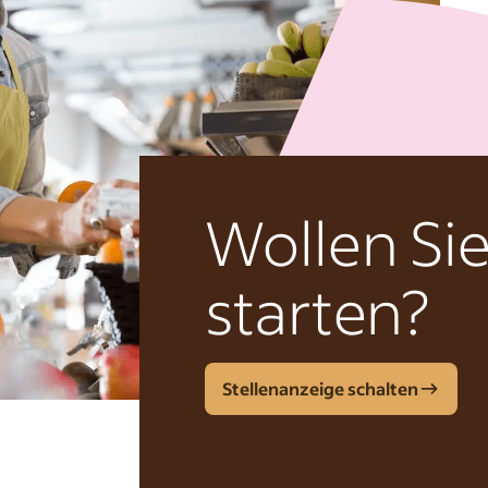
Wollen Si
starten?
Stellenanzeige schalten