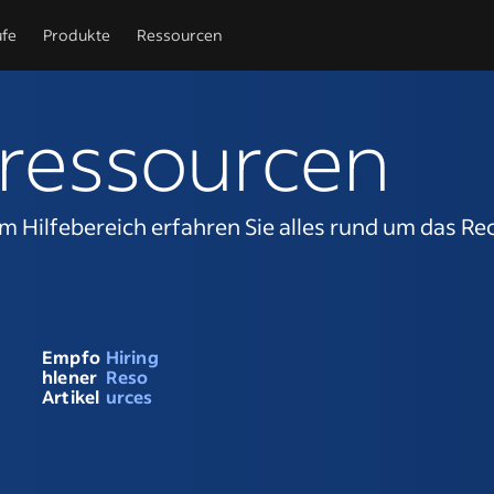
ufe
Produkte
Ressourcen
gressourcen
em Hilfebereich erfahren Sie alles rund um das Re
Empfo
Hiring
hlener
Reso
Artikel
urces