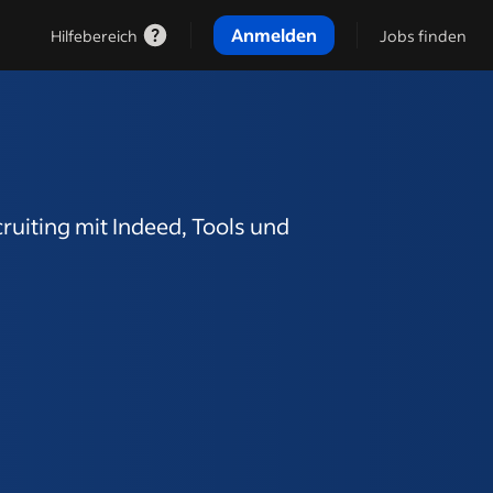
Anmelden
Hilfebereich
Jobs finden
cruiting mit Indeed, Tools und