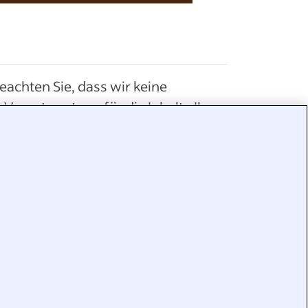
beachten Sie, dass wir keine
 Verantwortung für die Inhalte Ihrer
ne Leistung garantiert.