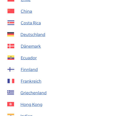
China
Costa Rica
Deutschland
Dänemark
Ecuador
Finnland
Frankreich
Griechenland
Hong Kong
Indien