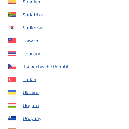
Spanien
Südafrika
Südkorea
Taiwan
Thailand
Tschechische Republik
Türkei
Ukraine
Ungarn
Uruguay