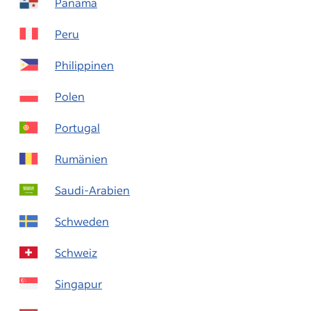
Panama
Peru
Philippinen
Polen
Portugal
Rumänien
Saudi-Arabien
Schweden
Schweiz
Singapur