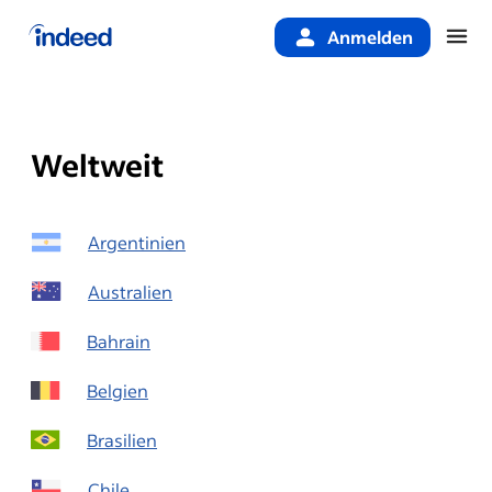
Anmelden
Beginn des Hauptinhalts
Weltweit
Argentinien
Australien
Bahrain
Belgien
Brasilien
Chile