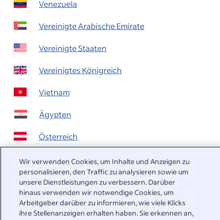
Venezuela
Vereinigte Arabische Emirate
Vereinigte Staaten
Vereinigtes Königreich
Vietnam
Ägypten
Österreich
Wir sind für Sie da
Wir verwenden Cookies, um Inhalte und Anzeigen zu
personalisieren, den Traffic zu analysieren sowie um
Antworten auf häufig gestellte Fragen finden Sie in
unsere Dienstleistungen zu verbessern. Darüber
unserem Hilfebereich. Sie können uns aber auch direkt
hinaus verwenden wir notwendige Cookies, um
kontaktieren.
Arbeitgeber darüber zu informieren, wie viele Klicks
ihre Stellenanzeigen erhalten haben. Sie erkennen an,