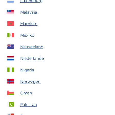
Luxemburg
Malaysia
Marokko
Mexiko
Neuseeland
Niederlande
Nigeria
Norwegen
Oman
Pakistan