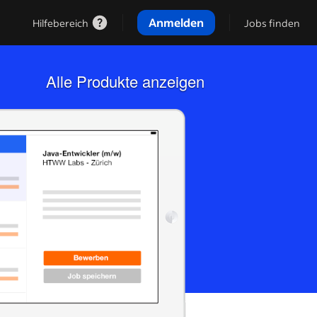
Anmelden
Hilfebereich
Jobs finden
Alle Produkte anzeigen