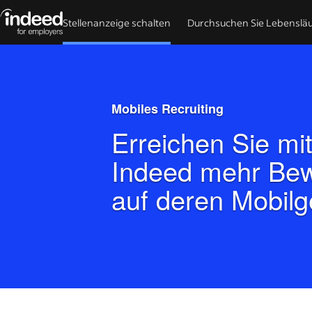
Stellenanzeige schalten
Durchsuchen Sie Lebenslä
Beginn des Hauptinhalts
Mobiles Recruiting
Erreichen Sie mi
Indeed mehr Be
auf deren Mobilg