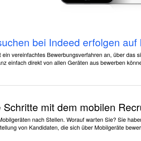
uchen bei Indeed erfolgen auf 
t ein vereinfachtes Bewerbungsverfahren an, über das 
nz einfach direkt von allen Geräten aus bewerben könn
 Schritte mit dem mobilen Recr
obilgeräten nach Stellen. Worauf warten Sie? Sie haben
tellung von Kandidaten, die sich über Mobilgeräte bewe