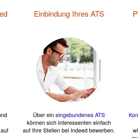
eed
Einbindung Ihres ATS
P
und
Über ein
eingebundenes ATS
Kon
können sich Interessenten einfach
 auf
auf Ihre Stellen bei Indeed bewerben.
w
au