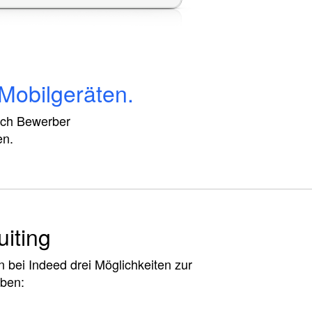
Mobilgeräten.
sich Bewerber
en.
uiting
 bei Indeed drei Möglichkeiten zur
rben: