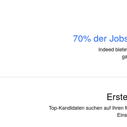
70% der Jobs
Indeed biete
ga
Erste
Top-Kandidaten suchen auf ihren M
Eins